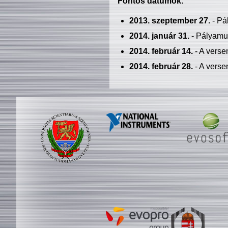
Fontos dátumok:
2013. szeptember 27.
- Pá
2014. január 31.
- Pályamu
2014. február 14.
- A verse
2014. február 28.
- A verse