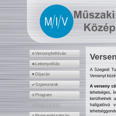
Versenyfelhívás
Versen
Lebonyolítás
A Szegedi Tu
Díjazás
Versenyt közé
Szponzorok
A verseny cél
tehetséges, k
Program
kerülhetnek 
hallgatóivá 
Regisztráció
tehetséggondo
Programbizottság