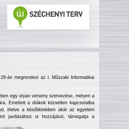
8-án megrendezi az I. Műszaki Informatikai
ében egy olyan verseny szervezése, melyen a
ra. Emellett a diákok közvetlen kapcsolatba
l, illetve a későbbiekben akár az egyetem
nt javításához is hozzájárul, támogatja a