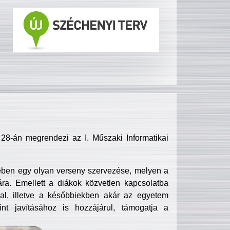
8-án megrendezi az I. Műszaki Informatikai
ében egy olyan verseny szervezése, melyen a
ra. Emellett a diákok közvetlen kapcsolatba
l, illetve a későbbiekben akár az egyetem
nt javításához is hozzájárul, támogatja a