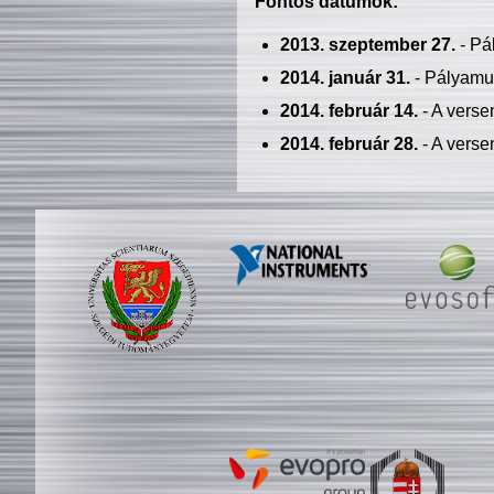
Fontos dátumok:
2013. szeptember 27.
- Pá
2014. január 31.
- Pályamu
2014. február 14.
- A verse
2014. február 28.
- A verse