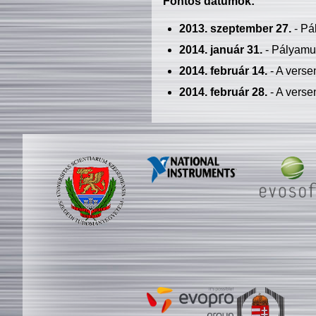
Fontos dátumok:
2013. szeptember 27.
- Pá
2014. január 31.
- Pályamu
2014. február 14.
- A verse
2014. február 28.
- A verse