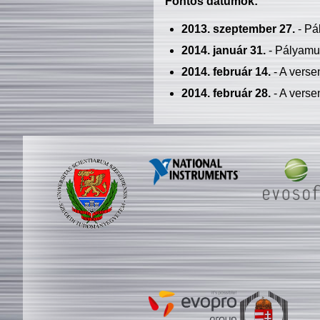
Fontos dátumok:
2013. szeptember 27.
- Pá
2014. január 31.
- Pályamu
2014. február 14.
- A verse
2014. február 28.
- A verse