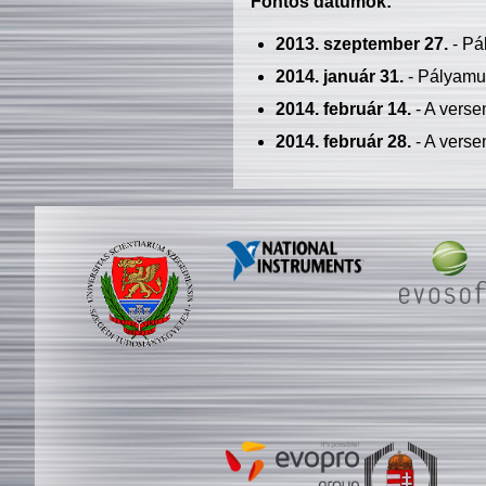
Fontos dátumok:
2013. szeptember 27.
- Pá
2014. január 31.
- Pályamu
2014. február 14.
- A verse
2014. február 28.
- A verse