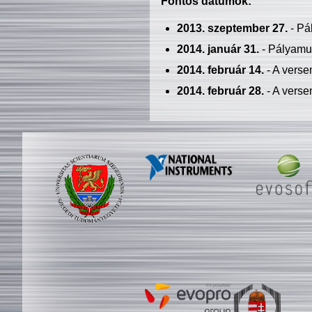
Fontos dátumok:
2013. szeptember 27.
- Pá
2014. január 31.
- Pályamu
2014. február 14.
- A verse
2014. február 28.
- A verse