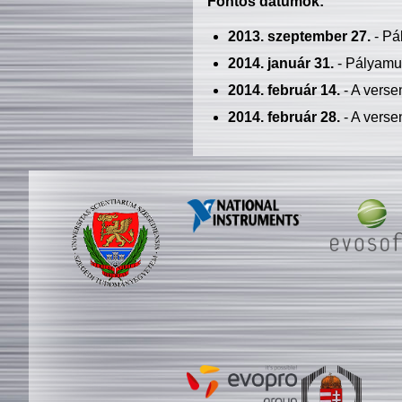
Fontos dátumok:
2013. szeptember 27.
- Pá
2014. január 31.
- Pályamu
2014. február 14.
- A verse
2014. február 28.
- A verse