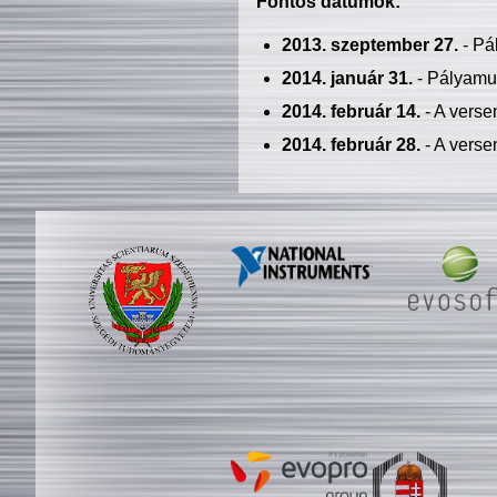
Fontos dátumok:
2013. szeptember 27.
- Pá
2014. január 31.
- Pályamu
2014. február 14.
- A verse
2014. február 28.
- A verse