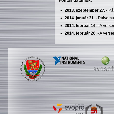
Fontos dátumok:
2013. szeptember 27.
- Pá
2014. január 31.
- Pályamu
2014. február 14.
- A verse
2014. február 28.
- A verse