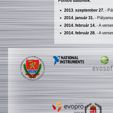
Fontos dátumok:
2013. szeptember 27.
- Pá
2014. január 31.
- Pályamu
2014. február 14.
- A verse
2014. február 28.
- A verse