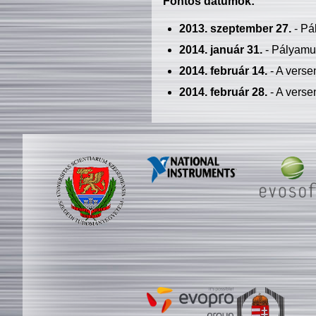
Fontos dátumok:
2013. szeptember 27.
- Pá
2014. január 31.
- Pályamu
2014. február 14.
- A verse
2014. február 28.
- A verse