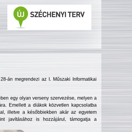
8-án megrendezi az I. Műszaki Informatikai
ében egy olyan verseny szervezése, melyen a
ra. Emellett a diákok közvetlen kapcsolatba
l, illetve a későbbiekben akár az egyetem
nt javításához is hozzájárul, támogatja a