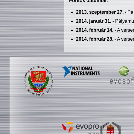
Fontos dátumok:
2013. szeptember 27.
- Pá
2014. január 31.
- Pályamu
2014. február 14.
- A verse
2014. február 28.
- A verse