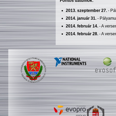
Fontos dátumok:
2013. szeptember 27.
- Pá
2014. január 31.
- Pályamu
2014. február 14.
- A verse
2014. február 28.
- A verse