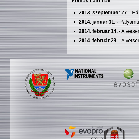
Fontos dátumok:
2013. szeptember 27.
- Pá
2014. január 31.
- Pályamu
2014. február 14.
- A verse
2014. február 28.
- A verse