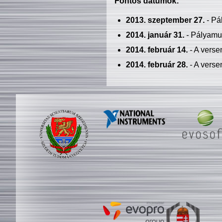
Fontos dátumok:
2013. szeptember 27.
- Pá
2014. január 31.
- Pályamu
2014. február 14.
- A verse
2014. február 28.
- A verse