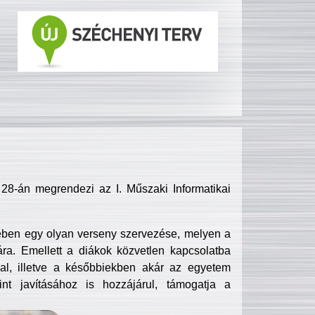
8-án megrendezi az I. Műszaki Informatikai
ében egy olyan verseny szervezése, melyen a
ra. Emellett a diákok közvetlen kapcsolatba
l, illetve a későbbiekben akár az egyetem
nt javításához is hozzájárul, támogatja a