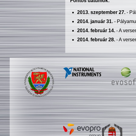
Fontos dátumok:
2013. szeptember 27.
- Pá
2014. január 31.
- Pályamu
2014. február 14.
- A verse
2014. február 28.
- A verse