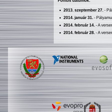
Fontos dátumok:
2013. szeptember 27.
- Pá
2014. január 31.
- Pályamu
2014. február 14.
- A verse
2014. február 28.
- A verse