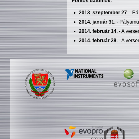
Fontos dátumok:
2013. szeptember 27.
- Pá
2014. január 31.
- Pályamu
2014. február 14.
- A verse
2014. február 28.
- A verse