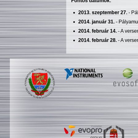
Fontos dátumok:
2013. szeptember 27.
- Pá
2014. január 31.
- Pályamu
2014. február 14.
- A verse
2014. február 28.
- A verse