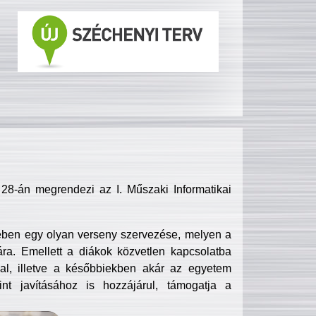
8-án megrendezi az I. Műszaki Informatikai
ében egy olyan verseny szervezése, melyen a
ra. Emellett a diákok közvetlen kapcsolatba
l, illetve a későbbiekben akár az egyetem
nt javításához is hozzájárul, támogatja a