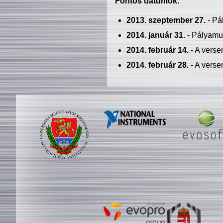
Fontos dátumok:
2013. szeptember 27.
- Pá
2014. január 31.
- Pályamu
2014. február 14.
- A verse
2014. február 28.
- A verse