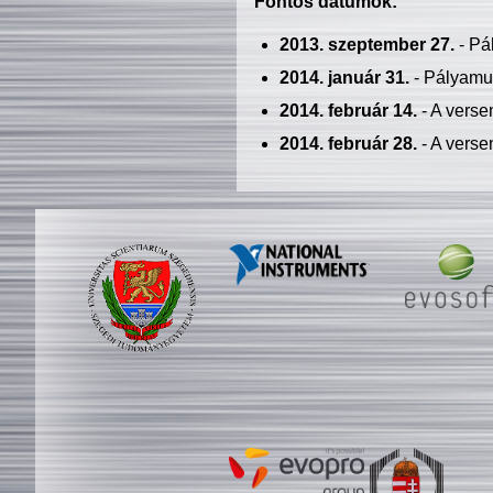
Fontos dátumok:
2013. szeptember 27.
- Pá
2014. január 31.
- Pályamu
2014. február 14.
- A verse
2014. február 28.
- A verse