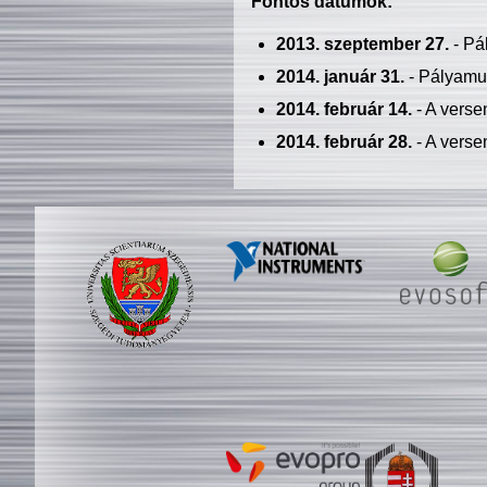
Fontos dátumok:
2013. szeptember 27.
- Pá
2014. január 31.
- Pályamu
2014. február 14.
- A verse
2014. február 28.
- A verse