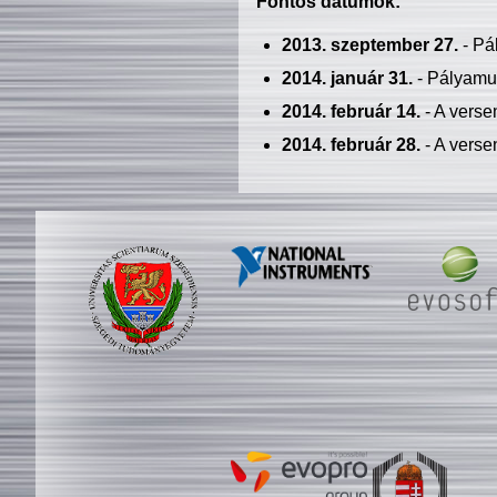
Fontos dátumok:
2013. szeptember 27.
- Pá
2014. január 31.
- Pályamu
2014. február 14.
- A verse
2014. február 28.
- A verse