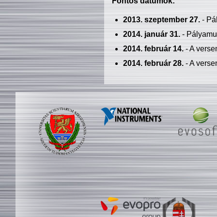
Fontos dátumok:
2013. szeptember 27.
- Pá
2014. január 31.
- Pályamu
2014. február 14.
- A verse
2014. február 28.
- A verse