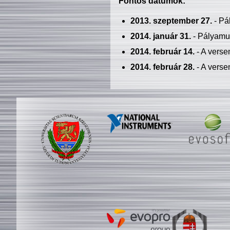
Fontos dátumok:
2013. szeptember 27.
- Pá
2014. január 31.
- Pályamu
2014. február 14.
- A verse
2014. február 28.
- A verse