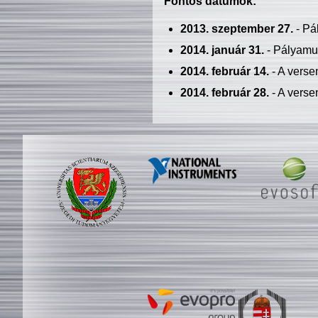
Fontos dátumok:
2013. szeptember 27.
- Pá
2014. január 31.
- Pályamu
2014. február 14.
- A verse
2014. február 28.
- A verse