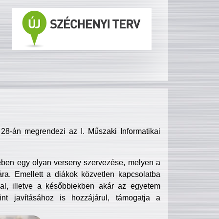
8-án megrendezi az I. Műszaki Informatikai
ében egy olyan verseny szervezése, melyen a
ra. Emellett a diákok közvetlen kapcsolatba
l, illetve a későbbiekben akár az egyetem
nt javításához is hozzájárul, támogatja a