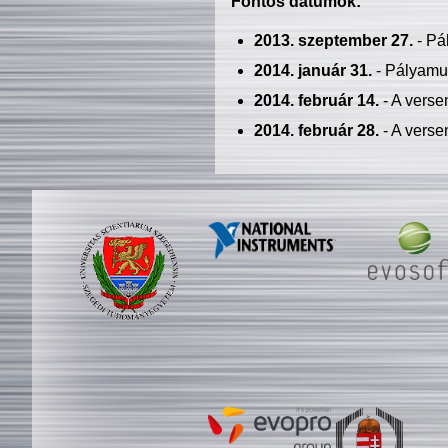
Fontos dátumok:
2013. szeptember 27.
- Pá
2014. január 31.
- Pályamu
2014. február 14.
- A verse
2014. február 28.
- A verse