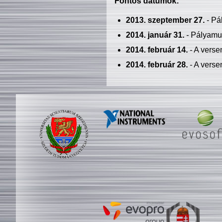
Fontos dátumok:
2013. szeptember 27.
- Pá
2014. január 31.
- Pályamu
2014. február 14.
- A verse
2014. február 28.
- A verse