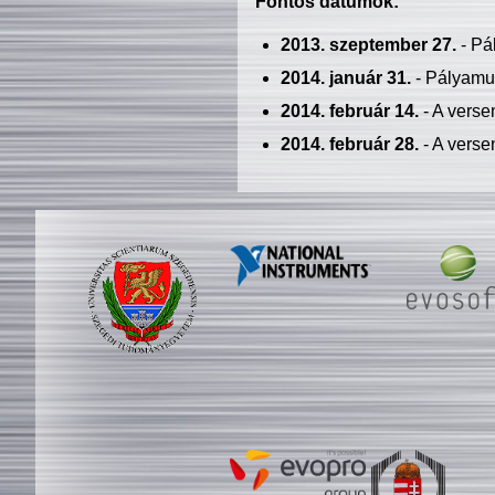
Fontos dátumok:
2013. szeptember 27.
- Pá
2014. január 31.
- Pályamu
2014. február 14.
- A verse
2014. február 28.
- A verse