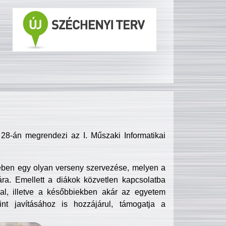
8-án megrendezi az I. Műszaki Informatikai
ében egy olyan verseny szervezése, melyen a
ra. Emellett a diákok közvetlen kapcsolatba
l, illetve a későbbiekben akár az egyetem
nt javításához is hozzájárul, támogatja a