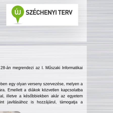
8-án megrendezi az I. Műszaki Informatikai
ében egy olyan verseny szervezése, melyen a
ra. Emellett a diákok közvetlen kapcsolatba
l, illetve a későbbiekben akár az egyetem
nt javításához is hozzájárul, támogatja a