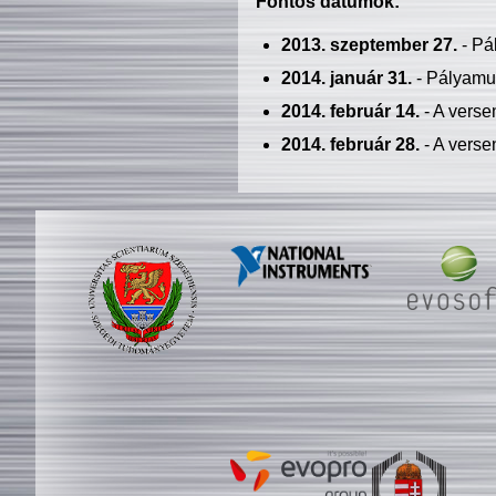
Fontos dátumok:
2013. szeptember 27.
- Pá
2014. január 31.
- Pályamu
2014. február 14.
- A verse
2014. február 28.
- A verse