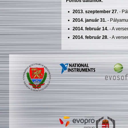
Fontos dátumok:
2013. szeptember 27.
- Pá
2014. január 31.
- Pályamu
2014. február 14.
- A verse
2014. február 28.
- A verse