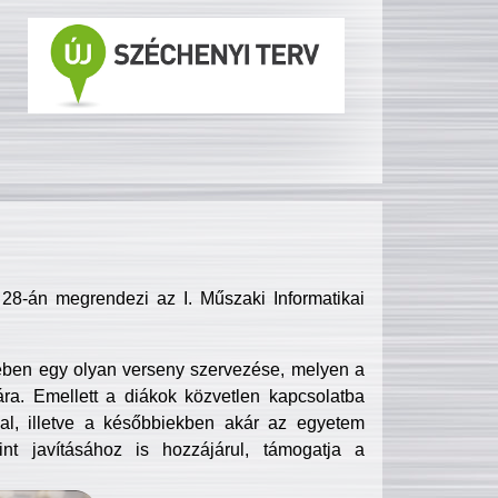
8-án megrendezi az I. Műszaki Informatikai
ében egy olyan verseny szervezése, melyen a
ra. Emellett a diákok közvetlen kapcsolatba
l, illetve a későbbiekben akár az egyetem
nt javításához is hozzájárul, támogatja a