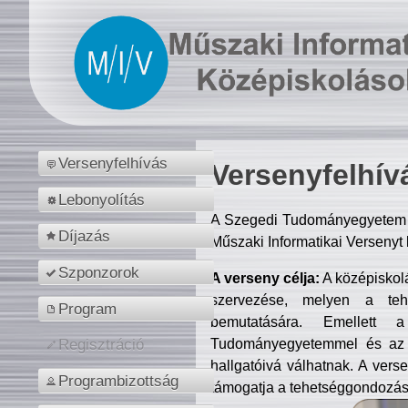
Versenyfelhívás
Versenyfelhív
Lebonyolítás
A Szegedi Tudományegyetem M
Díjazás
Műszaki Informatikai Versenyt
Szponzorok
A verseny célja:
A középiskol
szervezése, melyen a tehe
Program
bemutatására. Emellett 
Tudományegyetemmel és az o
Regisztráció
hallgatóivá válhatnak. A verse
Programbizottság
támogatja a tehetséggondozást