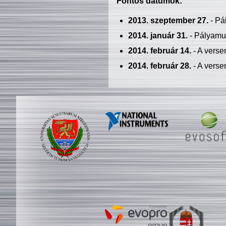
Fontos dátumok:
2013. szeptember 27.
- Pá
2014. január 31.
- Pályamu
2014. február 14.
- A verse
2014. február 28.
- A verse