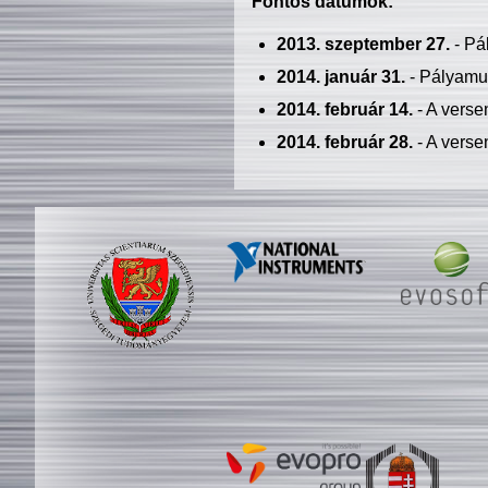
Fontos dátumok:
2013. szeptember 27.
- Pá
2014. január 31.
- Pályamu
2014. február 14.
- A verse
2014. február 28.
- A verse