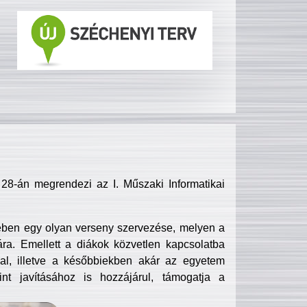
8-án megrendezi az I. Műszaki Informatikai
ében egy olyan verseny szervezése, melyen a
ra. Emellett a diákok közvetlen kapcsolatba
l, illetve a későbbiekben akár az egyetem
nt javításához is hozzájárul, támogatja a