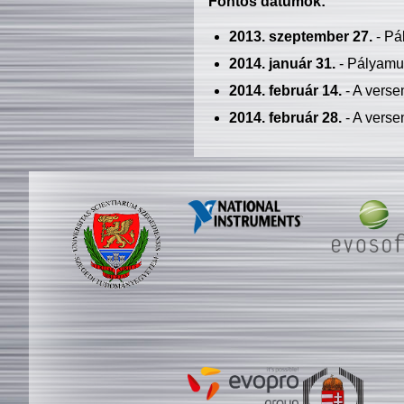
Fontos dátumok:
2013. szeptember 27.
- Pá
2014. január 31.
- Pályamu
2014. február 14.
- A verse
2014. február 28.
- A verse