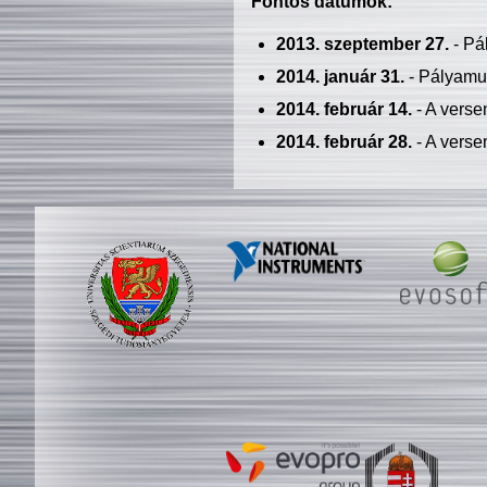
Fontos dátumok:
2013. szeptember 27.
- Pá
2014. január 31.
- Pályamu
2014. február 14.
- A verse
2014. február 28.
- A verse