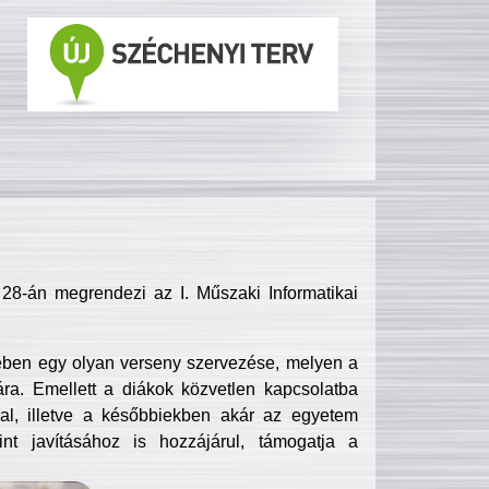
8-án megrendezi az I. Műszaki Informatikai
ében egy olyan verseny szervezése, melyen a
ra. Emellett a diákok közvetlen kapcsolatba
l, illetve a későbbiekben akár az egyetem
nt javításához is hozzájárul, támogatja a