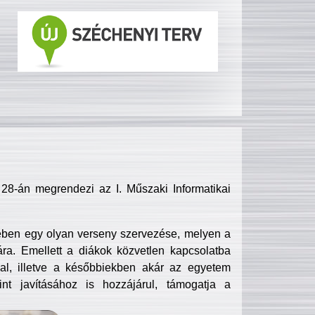
8-án megrendezi az I. Műszaki Informatikai
ében egy olyan verseny szervezése, melyen a
ra. Emellett a diákok közvetlen kapcsolatba
l, illetve a későbbiekben akár az egyetem
nt javításához is hozzájárul, támogatja a