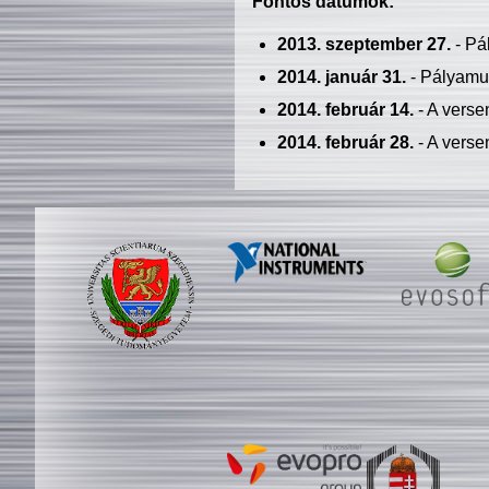
Fontos dátumok:
2013. szeptember 27.
- Pá
2014. január 31.
- Pályamu
2014. február 14.
- A verse
2014. február 28.
- A verse