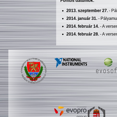
Fontos dátumok:
2013. szeptember 27.
- Pá
2014. január 31.
- Pályamu
2014. február 14.
- A verse
2014. február 28.
- A verse